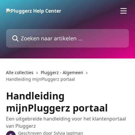
Naar de hoofdinhoud
Zoeken naar artikelen ...
Alle collecties
Pluggerz - Algemeen
Handleiding mijnPluggerz portaal
Handleiding
mijnPluggerz portaal
Een uitgebreide handleiding voor het klantenportaal
van Pluggerz
Geschreven door
Sylvia Jagtman