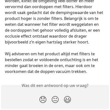
worden, klinkt de omgeving veel doffer en meer 
vervormd dan oordoppen met filters. Hierdoor 
wordt vaak gedacht dat de dempingswaarde van het 
product hoger is zonder filters. Belangrijk is om te 
weten dat wanneer het filter wordt weggelaten en 
de oordoppen het gehoor volledig afsluiten, er een 
occlusie effect ontstaat waardoor de drager 
bijvoorbeeld z’n eigen hartslag sterker hoort.
Wij adviseren om het product altijd met filters te 
bestellen zodat er voldoende ontluchting is en het 
minder gaat broeien in de oren, maar ook om te 
voorkomen dat de doppen vacuüm trekken. 
Was dit een antwoord op uw vraag?
😞
😐
😃