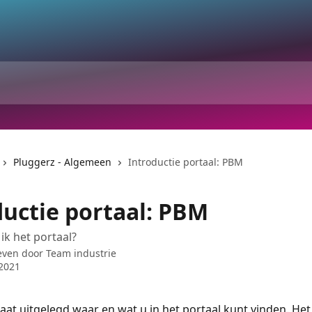
Pluggerz - Algemeen
Introductie portaal: PBM
ductie portaal: PBM
ik het portaal?
even door
Team industrie
2021
aat uitgelegd waar en wat u in het portaal kunt vinden. Het 