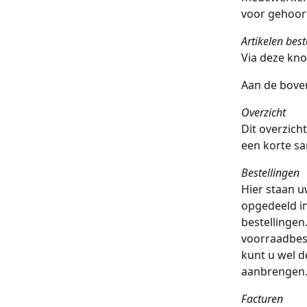
voor gehoor
Artikelen best
Via deze kno
Aan de bove
Overzicht
Dit overzicht
een korte sa
Bestellingen
Hier staan u
opgedeeld in
bestellingen
voorraadbest
kunt u wel d
aanbrengen
Facturen