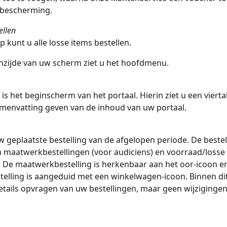
bescherming. 
ellen
p kunt u alle losse items bestellen.
nzijde van uw scherm ziet u het hoofdmenu.
 is het beginscherm van het portaal. Hierin ziet u een vierta
menvatting geven van de inhoud van uw portaal. 
w geplaatste bestelling van de afgelopen periode. De bestell
 maatwerkbestellingen (voor audiciens) en voorraad/losse 
. De maatwerkbestelling is herkenbaar aan het oor-icoon en
elling is aangeduid met een winkelwagen-icoon. Binnen dit
etails opvragen van uw bestellingen, maar geen wijzigingen
.