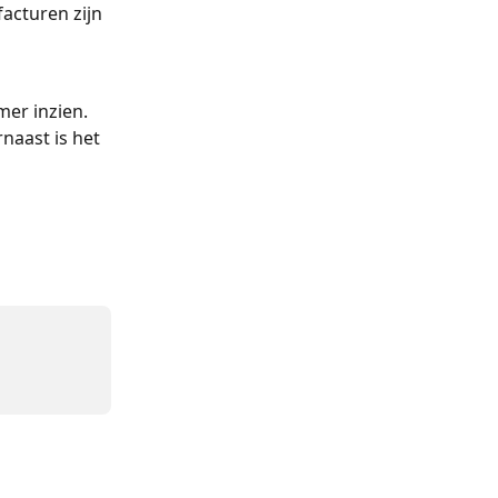
facturen zijn 
er inzien. 
naast is het 