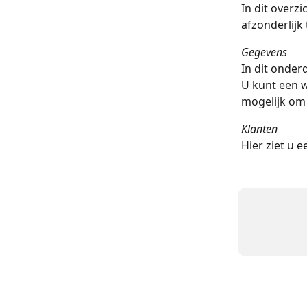
In dit overzi
afzonderlijk
Gegevens
In dit onder
U kunt een w
mogelijk om
Klanten
Hier ziet u e