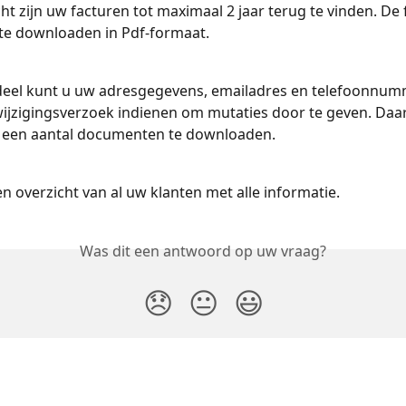
cht zijn uw facturen tot maximaal 2 jaar terug te vinden. De 
 te downloaden in Pdf-formaat. 
deel kunt u uw adresgegevens, emailadres en telefoonnumm
ijzigingsverzoek indienen om mutaties door te geven. Daar
 een aantal documenten te downloaden.
en overzicht van al uw klanten met alle informatie.
Was dit een antwoord op uw vraag?
😞
😐
😃