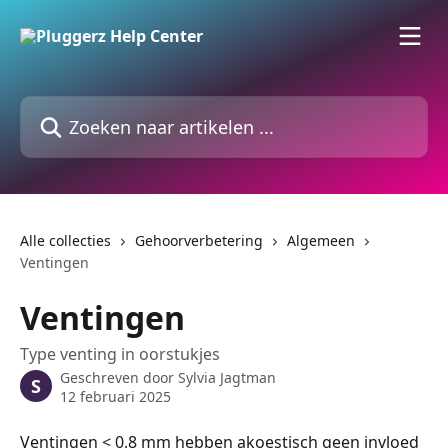
Naar de hoofdinhoud
Zoeken naar artikelen ...
Alle collecties
Gehoorverbetering
Algemeen
Ventingen
Ventingen
Type venting in oorstukjes
Geschreven door
Sylvia Jagtman
S
12 februari 2025
Ventingen < 0,8 mm hebben akoestisch geen invloed 