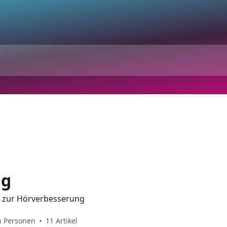
ng
en zur Hörverbesserung
n Personen
11 Artikel