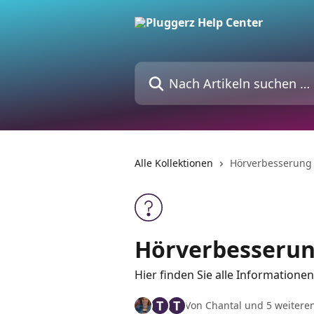
Zum Hauptinhalt springen
Nach Artikeln suchen …
Alle Kollektionen
Hörverbesserung
Hörverbesseru
Hier finden Sie alle Information
T
T
Von Chantal und 5 weitere