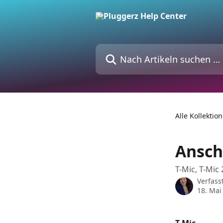
Zum Hauptinhalt springen
Nach Artikeln suchen …
Alle Kollektio
Ansch
T-Mic, T-Mic
Verfass
18. Mai