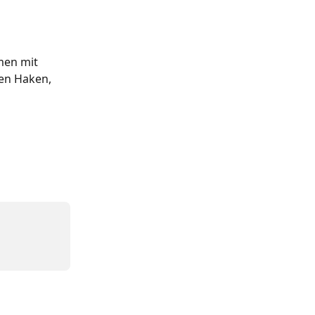
men mit 
en Haken, 