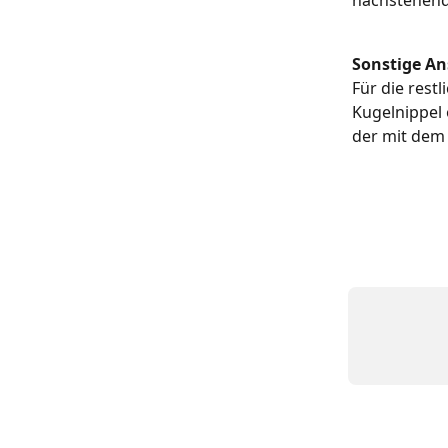
nachstehend
Sonstige An
Für die rest
Kugelnippel 
der mit dem