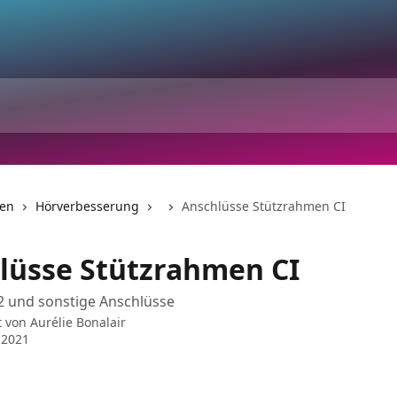
nen
Hörverbesserung
Anschlüsse Stützrahmen CI
lüsse Stützrahmen CI
 2 und sonstige Anschlüsse
t von
Aurélie Bonalair
 2021