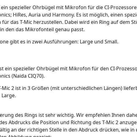
t ein spezieller Ohrbügel mit Mikrofon für die CI-Prozessore
nics; HiRes, Auria und Harmony. Es ist möglich, einen spezi
für das T-Mic herzustellen. Dabei wird ein Ring auf dem S
in den das Mikrofonteil genau passt.
one gibt es in zwei Ausführungen: Large und Small.
ist ein spezieller Ohrbügel mit Mikrofon für den CI-Prozesso
nics (Naida CIQ70).
-Mic 2 ist in 3 Größen (mit unterschiedlichen Längen) lieferb
Large.
ierung des Rings ist sehr wichtig. Wir empfehlen Ihnen daher
des Abdrucks die Position und Richtung des T-Mic 2 anzug
ältig an der richtigen Stelle in den Abdruck drücken, wie in 