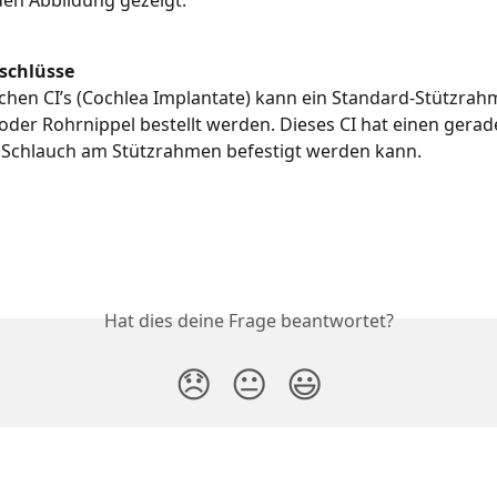
en Abbildung gezeigt:
schlüsse
lichen CI’s (Cochlea Implantate) kann ein Standard-Stützrah
oder Rohrnippel bestellt werden. Dieses CI hat einen gerad
 Schlauch am Stützrahmen befestigt werden kann.
Hat dies deine Frage beantwortet?
😞
😐
😃