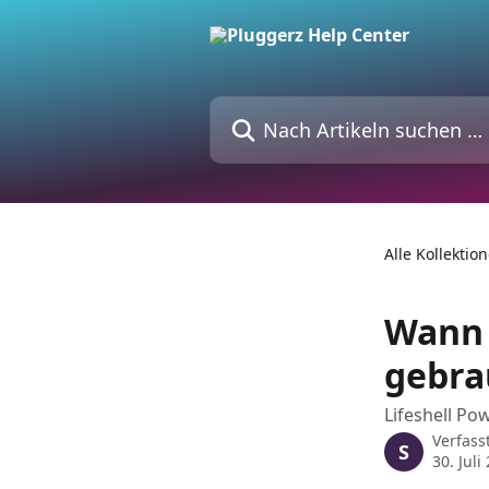
Zum Hauptinhalt springen
Nach Artikeln suchen …
Alle Kollektio
Wann 
gebra
Lifeshell P
Verfass
S
30. Juli