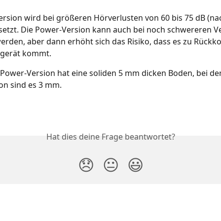
rsion wird bei größeren Hörverlusten von 60 bis 75 dB (nac
setzt. Die Power-Version kann auch bei noch schwereren Ve
rden, aber dann erhöht sich das Risiko, dass es zu Rückk
gerät kommt. 
l Power-Version hat eine soliden 5 mm dicken Boden, bei der
on sind es 3 mm.
Hat dies deine Frage beantwortet?
😞
😐
😃