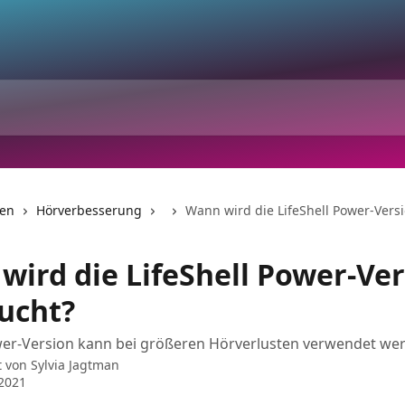
nen
Hörverbesserung
Wann wird die LifeShell Power-Vers
wird die LifeShell Power-Ve
ucht?
ower-Version kann bei größeren Hörverlusten verwendet we
t von
Sylvia Jagtman
 2021