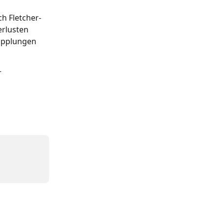
h Fletcher-
rlusten 
opplungen 
 